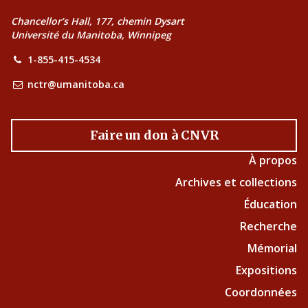
Chancellor’s Hall, 177, chemin Dysart
Université du Manitoba, Winnipeg
1-855-415-4534
nctr@umanitoba.ca
Faire un don à CNVR
À propos
Archives et collections
Éducation
Recherche
Mémorial
Expositions
Coordonnées