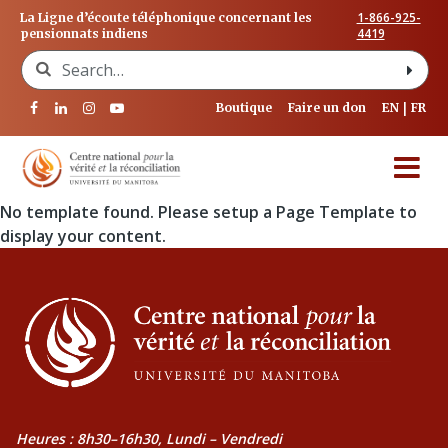
1-866-925-
La Ligne d’écoute téléphonique concernant les
4419
pensionnats indiens
Search for:
Boutique
Faire un don
EN
FR
No template found. Please setup a Page Template to
display your content.
Heures : 8h30–16h30, Lundi – Vendredi