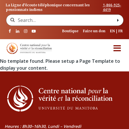
1-866-925-
La Ligne d’écoute téléphonique concernant les
4419
pensionnats indiens
Search for:
Boutique
Faire un don
EN
FR
No template found. Please setup a Page Template to
display your content.
Heures : 8h30–16h30, Lundi – Vendredi