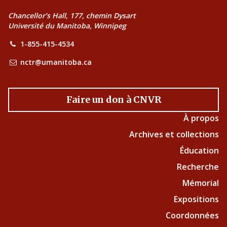
Chancellor’s Hall, 177, chemin Dysart
Université du Manitoba, Winnipeg
1-855-415-4534
nctr@umanitoba.ca
Faire un don à CNVR
À propos
Archives et collections
Éducation
Recherche
Mémorial
Expositions
Coordonnées