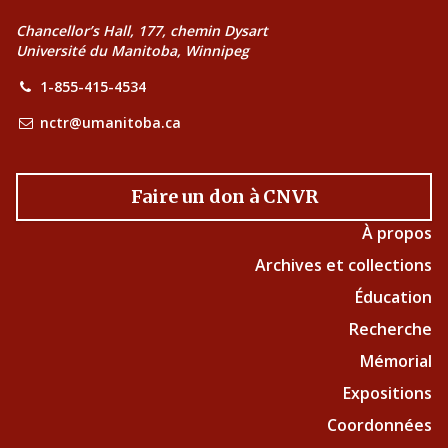
Chancellor’s Hall, 177, chemin Dysart
Université du Manitoba, Winnipeg
1-855-415-4534
nctr@umanitoba.ca
Faire un don à CNVR
À propos
Archives et collections
Éducation
Recherche
Mémorial
Expositions
Coordonnées