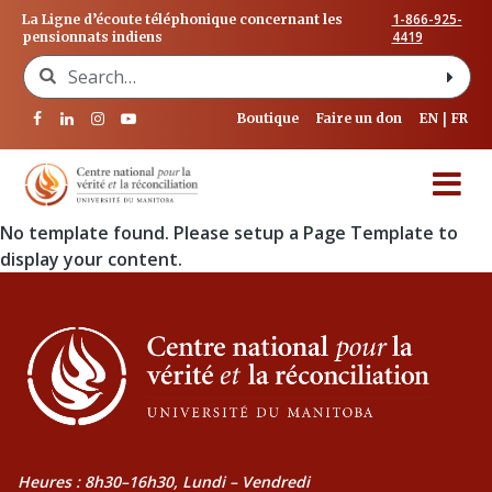
1-866-925-
La Ligne d’écoute téléphonique concernant les
4419
pensionnats indiens
Search for:
Boutique
Faire un don
EN
FR
No template found. Please setup a Page Template to
display your content.
Heures : 8h30–16h30, Lundi – Vendredi