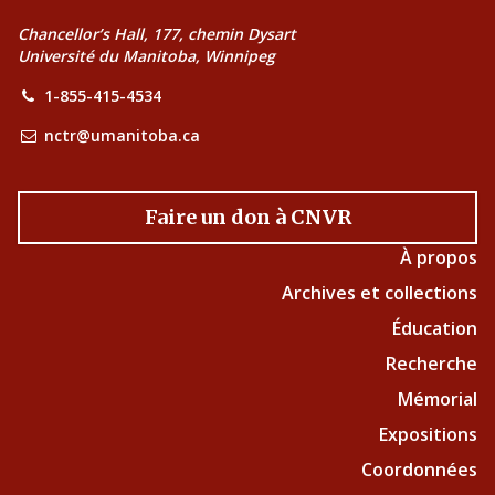
Chancellor’s Hall, 177, chemin Dysart
Université du Manitoba, Winnipeg
1-855-415-4534
nctr@umanitoba.ca
Faire un don à CNVR
À propos
Archives et collections
Éducation
Recherche
Mémorial
Expositions
Coordonnées