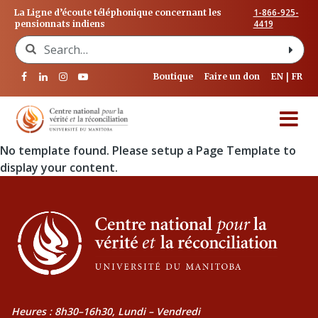
1-866-925-
La Ligne d’écoute téléphonique concernant les
4419
pensionnats indiens
Search for:
Boutique
Faire un don
EN
FR
No template found. Please setup a Page Template to
display your content.
Heures : 8h30–16h30, Lundi – Vendredi