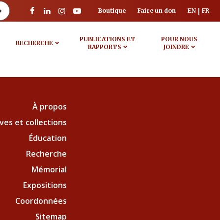
Boutique
Faire un don
EN
FR
PUBLICATIONS ET
POUR NOUS
RECHERCHE
RAPPORTS
JOINDRE
À propos
ves et collections
Éducation
Recherche
Mémorial
Expositions
Coordonnées
Sitemap