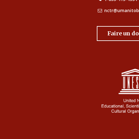
nctr@umanitob
Faire un d