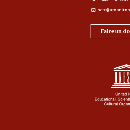
nctr@umanitob
Faire un d