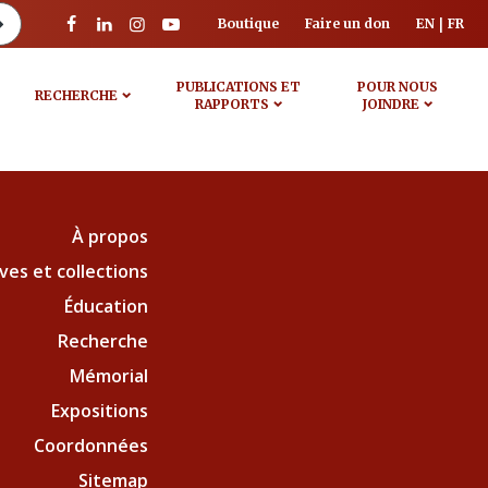
Boutique
Faire un don
EN
FR
PUBLICATIONS ET
POUR NOUS
RECHERCHE
RAPPORTS
JOINDRE
À propos
ves et collections
Éducation
Recherche
Mémorial
Expositions
Coordonnées
Sitemap