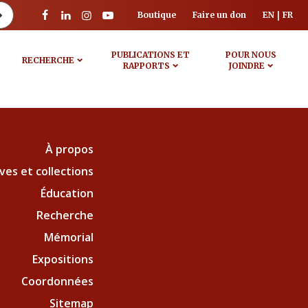
Boutique
Faire un don
EN
FR
PUBLICATIONS ET
POUR NOUS
RECHERCHE
RAPPORTS
JOINDRE
À propos
ves et collections
Éducation
Recherche
Mémorial
Expositions
Coordonnées
Sitemap