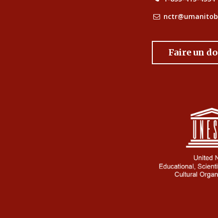
nctr@umanitob
Faire un d