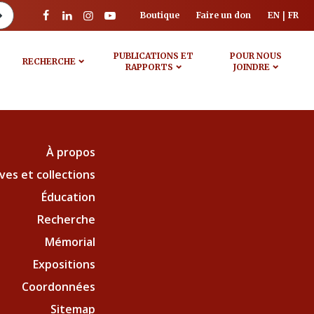
Boutique
Faire un don
EN
FR
PUBLICATIONS ET
POUR NOUS
RECHERCHE
RAPPORTS
JOINDRE
À propos
ves et collections
Éducation
Recherche
Mémorial
Expositions
Coordonnées
Sitemap