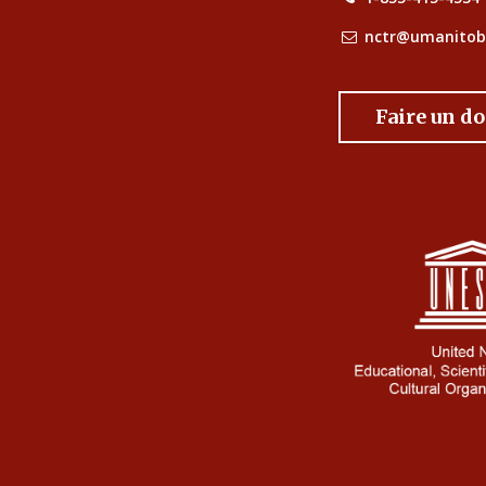
nctr@umanitob
Faire un d