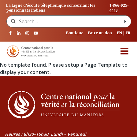
1-866-925-
La Ligne d’écoute téléphonique concernant les
4419
pensionnats indiens
Search for:
Boutique
Faire un don
EN
FR
No template found. Please setup a Page Template to
display your content.
Heures : 8h30–16h30, Lundi – Vendredi