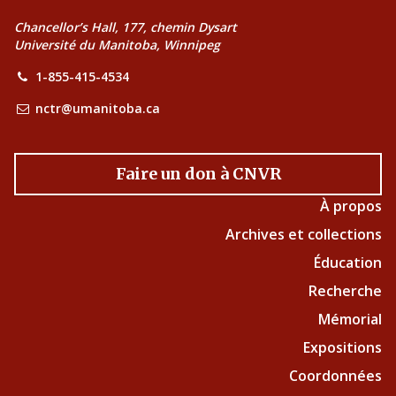
Chancellor’s Hall, 177, chemin Dysart
Université du Manitoba, Winnipeg
1-855-415-4534
nctr@umanitoba.ca
Faire un don à CNVR
À propos
Archives et collections
Éducation
Recherche
Mémorial
Expositions
Coordonnées