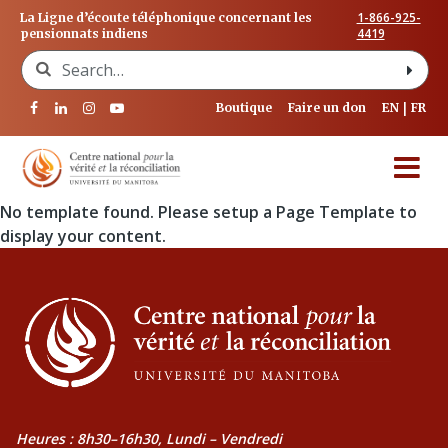
1-866-925-
La Ligne d’écoute téléphonique concernant les
4419
pensionnats indiens
Search for:
Boutique
Faire un don
EN
FR
No template found. Please setup a Page Template to
display your content.
Heures : 8h30–16h30, Lundi – Vendredi