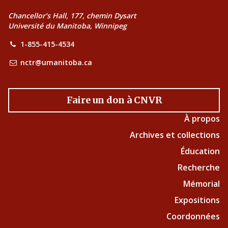
Chancellor’s Hall, 177, chemin Dysart
Université du Manitoba, Winnipeg
1-855-415-4534
nctr@umanitoba.ca
Faire un don à CNVR
À propos
Archives et collections
Éducation
Recherche
Mémorial
Expositions
Coordonnées