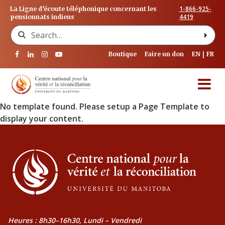
1-866-925-
La Ligne d’écoute téléphonique concernant les
4419
pensionnats indiens
Search for:
Boutique
Faire un don
EN
FR
No template found. Please setup a Page Template to
display your content.
Heures : 8h30–16h30, Lundi – Vendredi