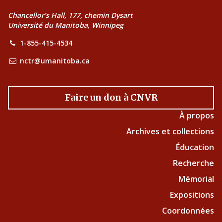
Chancellor’s Hall, 177, chemin Dysart
Université du Manitoba, Winnipeg
1-855-415-4534
nctr@umanitoba.ca
Faire un don à CNVR
À propos
Archives et collections
Éducation
Recherche
Mémorial
Expositions
Coordonnées