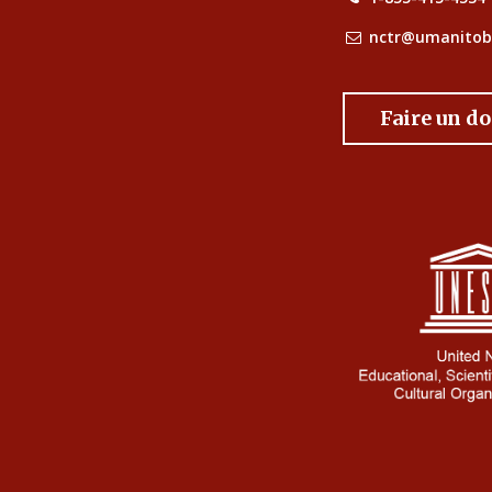
nctr@umanitob
Faire un d