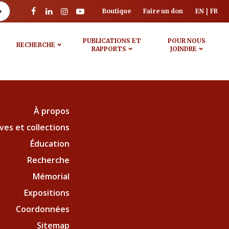
Boutique
Faire un don
EN
FR
PUBLICATIONS ET
POUR NOUS
RECHERCHE
RAPPORTS
JOINDRE
À propos
ves et collections
Éducation
Recherche
Mémorial
Expositions
Coordonnées
Sitemap