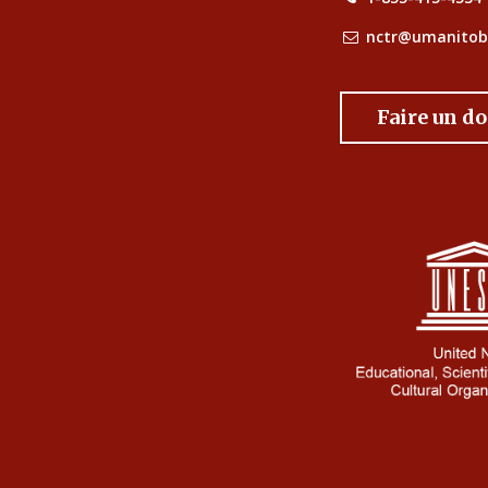
nctr@umanitob
Faire un d