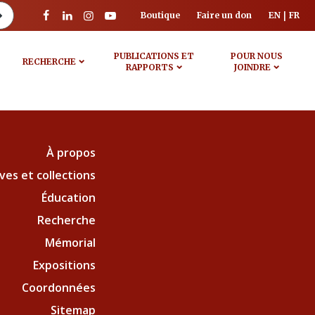
Boutique
Faire un don
EN
FR
PUBLICATIONS ET
POUR NOUS
RECHERCHE
RAPPORTS
JOINDRE
À propos
ves et collections
Éducation
Recherche
Mémorial
Expositions
Coordonnées
Sitemap