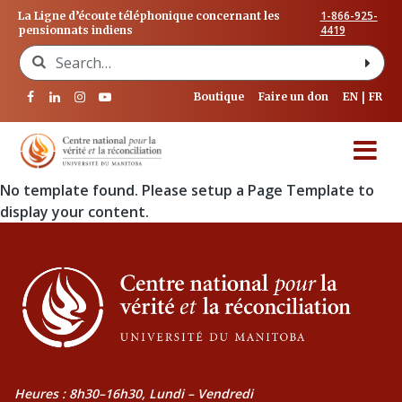
1-866-925-
La Ligne d’écoute téléphonique concernant les
4419
pensionnats indiens
Search for:
Boutique
Faire un don
EN
FR
No template found. Please setup a Page Template to
display your content.
Heures : 8h30–16h30, Lundi – Vendredi