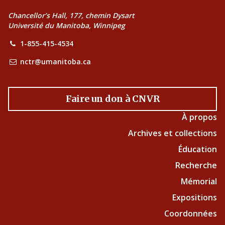
Chancellor’s Hall, 177, chemin Dysart
Université du Manitoba, Winnipeg
1-855-415-4534
nctr@umanitoba.ca
Faire un don à CNVR
À propos
Archives et collections
Éducation
Recherche
Mémorial
Expositions
Coordonnées