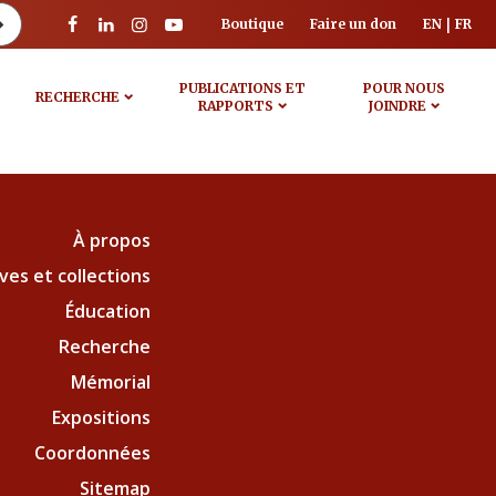
Boutique
Faire un don
EN
FR
PUBLICATIONS ET
POUR NOUS
RECHERCHE
RAPPORTS
JOINDRE
À propos
ves et collections
Éducation
Recherche
Mémorial
Expositions
Coordonnées
Sitemap