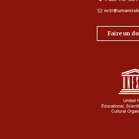
nctr@umanitob
Faire un d