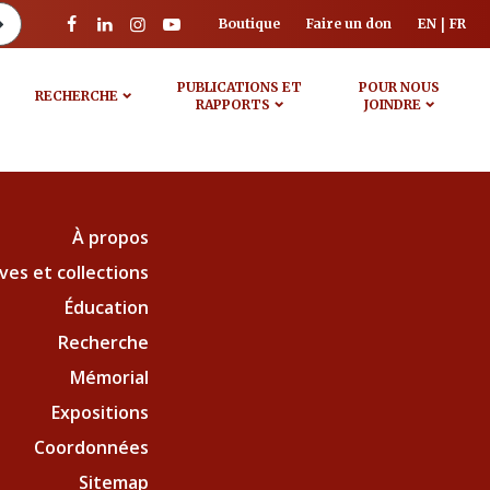
Boutique
Faire un don
EN
FR
PUBLICATIONS ET
POUR NOUS
RECHERCHE
RAPPORTS
JOINDRE
À propos
ves et collections
Éducation
Recherche
Mémorial
Expositions
Coordonnées
Sitemap