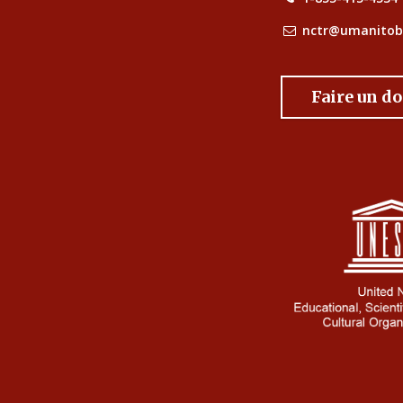
nctr@umanitob
Faire un d