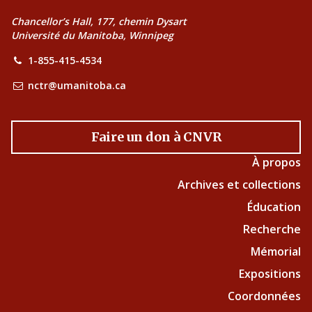
Chancellor’s Hall, 177, chemin Dysart
Université du Manitoba, Winnipeg
1-855-415-4534
nctr@umanitoba.ca
Faire un don à CNVR
À propos
Archives et collections
Éducation
Recherche
Mémorial
Expositions
Coordonnées