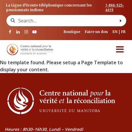
1-866-925-
La Ligne d’écoute téléphonique concernant les
4419
pensionnats indiens
Search for:
Boutique
Faire un don
EN
FR
No template found. Please setup a Page Template to
display your content.
Heures : 8h30–16h30, Lundi – Vendredi