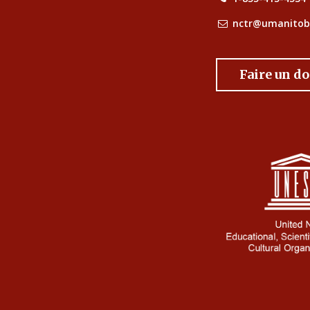
nctr@umanitob
Faire un d