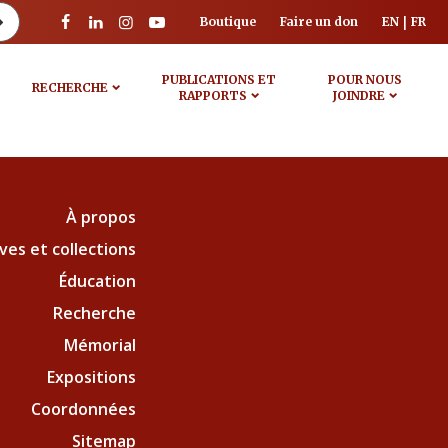
Boutique
Faire un don
EN
FR
PUBLICATIONS ET
POUR NOUS
RECHERCHE
RAPPORTS
JOINDRE
À propos
ves et collections
Éducation
Recherche
Mémorial
Expositions
Coordonnées
Sitemap