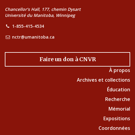
Chancellor’s Hall, 177, chemin Dysart
Université du Manitoba, Winnipeg
1-855-415-4534
nctr@umanitoba.ca
Faire un don à CNVR
À propos
Archives et collections
Éducation
Recherche
Mémorial
Expositions
Coordonnées