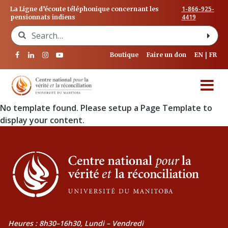
1-866-925-
La Ligne d’écoute téléphonique concernant les
4419
pensionnats indiens
Search for:
Boutique
Faire un don
EN
FR
No template found. Please setup a Page Template to
display your content.
Heures : 8h30–16h30, Lundi – Vendredi