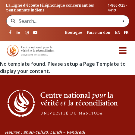
1-866-925-
La Ligne d’écoute téléphonique concernant les
4419
pensionnats indiens
Search for:
Boutique
Faire un don
EN
FR
No template found. Please setup a Page Template to
display your content.
Heures : 8h30–16h30, Lundi – Vendredi