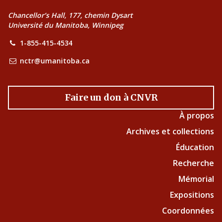
Chancellor’s Hall, 177, chemin Dysart
Université du Manitoba, Winnipeg
1-855-415-4534
nctr@umanitoba.ca
Faire un don à CNVR
À propos
Archives et collections
Éducation
Recherche
Mémorial
Expositions
Coordonnées