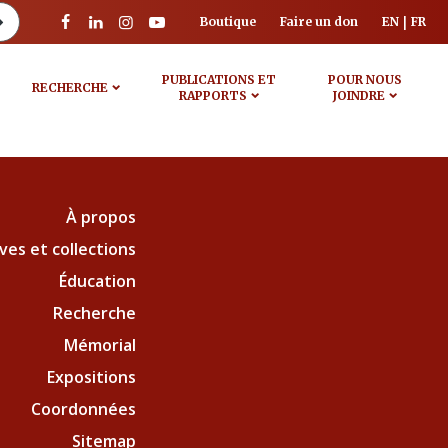
Boutique
Faire un don
EN
FR
PUBLICATIONS ET
POUR NOUS
RECHERCHE
RAPPORTS
JOINDRE
À propos
ves et collections
Éducation
Recherche
Mémorial
Expositions
Coordonnées
Sitemap