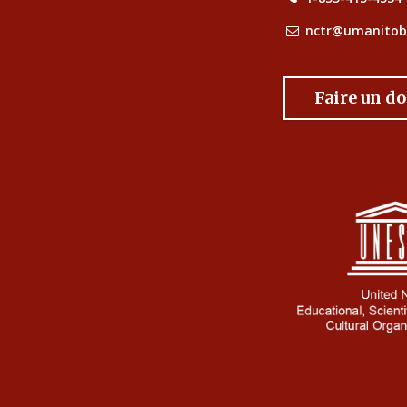
nctr@umanitob
Faire un d