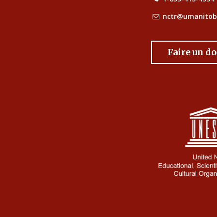
nctr@umanitob
Faire un d