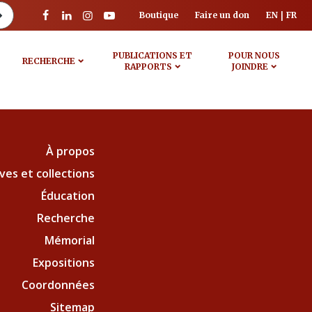
Boutique
Faire un don
EN
FR
PUBLICATIONS ET
POUR NOUS
RECHERCHE
RAPPORTS
JOINDRE
À propos
ves et collections
Éducation
Recherche
Mémorial
Expositions
Coordonnées
Sitemap