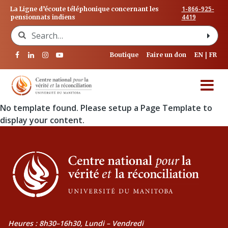
1-866-925-
La Ligne d’écoute téléphonique concernant les
4419
pensionnats indiens
Search for:
Boutique
Faire un don
EN
FR
No template found. Please setup a Page Template to
display your content.
Heures : 8h30–16h30, Lundi – Vendredi