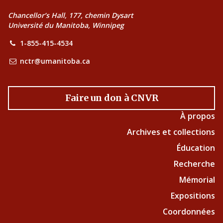
Chancellor’s Hall, 177, chemin Dysart
Université du Manitoba, Winnipeg
1-855-415-4534
nctr@umanitoba.ca
Faire un don à CNVR
À propos
Archives et collections
Éducation
Recherche
Mémorial
Expositions
Coordonnées