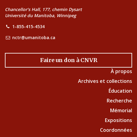
Chancellor’s Hall, 177, chemin Dysart
Université du Manitoba, Winnipeg
1-855-415-4534
nctr@umanitoba.ca
Faire un don à CNVR
À propos
Archives et collections
Éducation
Recherche
Mémorial
Expositions
Coordonnées