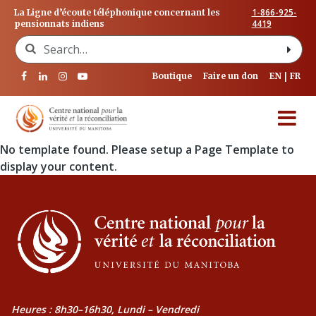
1-866-925-
La Ligne d’écoute téléphonique concernant les
4419
pensionnats indiens
Search for:
Boutique
Faire un don
EN
FR
No template found. Please setup a Page Template to
display your content.
Heures : 8h30–16h30, Lundi – Vendredi