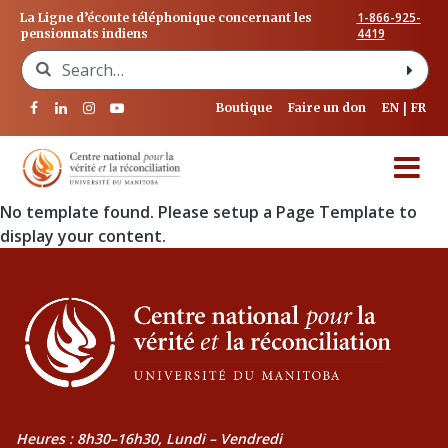
1-866-925-
La Ligne d’écoute téléphonique concernant les
4419
pensionnats indiens
Search for:
Boutique
Faire un don
EN
FR
No template found. Please setup a Page Template to
display your content.
Heures : 8h30–16h30, Lundi – Vendredi