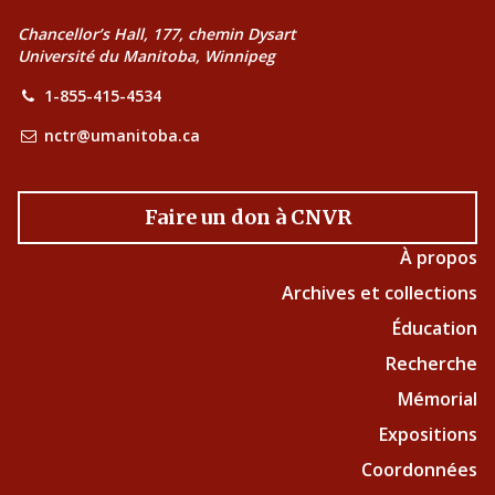
Chancellor’s Hall, 177, chemin Dysart
Université du Manitoba, Winnipeg
1-855-415-4534
nctr@umanitoba.ca
Faire un don à CNVR
À propos
Archives et collections
Éducation
Recherche
Mémorial
Expositions
Coordonnées