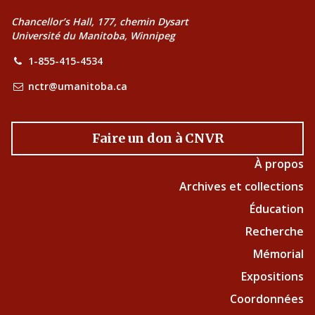
Chancellor’s Hall, 177, chemin Dysart
Université du Manitoba, Winnipeg
1-855-415-4534
nctr@umanitoba.ca
Faire un don à CNVR
À propos
Archives et collections
Éducation
Recherche
Mémorial
Expositions
Coordonnées