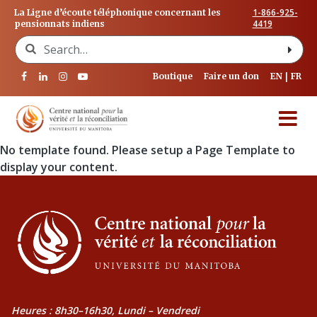
1-866-925-
La Ligne d’écoute téléphonique concernant les
4419
pensionnats indiens
Search for:
Boutique
Faire un don
EN
FR
No template found. Please setup a Page Template to
display your content.
Heures : 8h30–16h30, Lundi – Vendredi