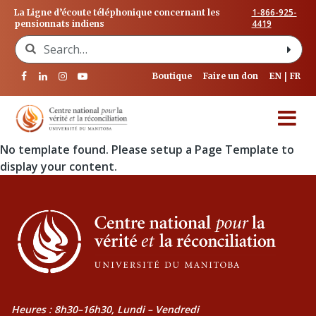
1-866-925-
La Ligne d’écoute téléphonique concernant les
4419
pensionnats indiens
Search for:
Boutique
Faire un don
EN
FR
No template found. Please setup a Page Template to
display your content.
Heures : 8h30–16h30, Lundi – Vendredi