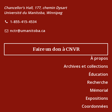
Chancellor’s Hall, 177, chemin Dysart
Université du Manitoba, Winnipeg
1-855-415-4534
nctr@umanitoba.ca
Faire un don à CNVR
À propos
Archives et collections
Éducation
Recherche
Mémorial
Expositions
Coordonnées