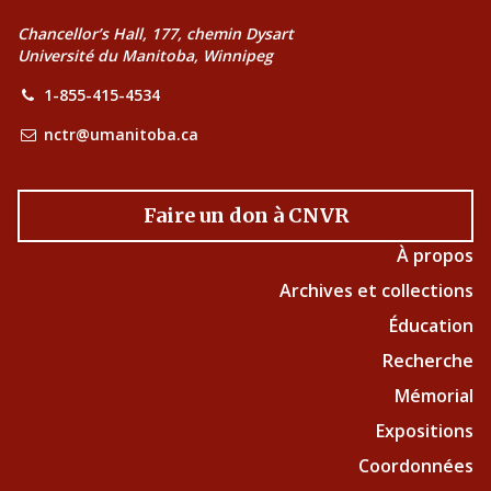
Chancellor’s Hall, 177, chemin Dysart
Université du Manitoba, Winnipeg
1-855-415-4534
nctr@umanitoba.ca
Faire un don à CNVR
À propos
Archives et collections
Éducation
Recherche
Mémorial
Expositions
Coordonnées