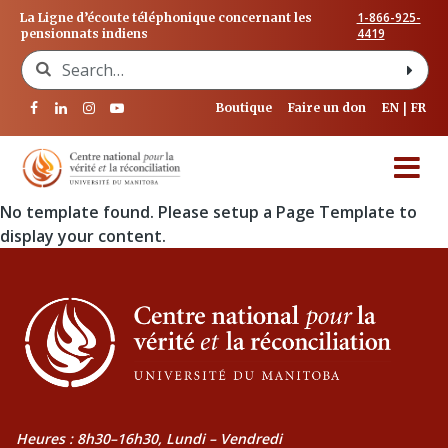
1-866-925-
La Ligne d’écoute téléphonique concernant les
4419
pensionnats indiens
Search for:
Boutique
Faire un don
EN
FR
No template found. Please setup a Page Template to
display your content.
Heures : 8h30–16h30, Lundi – Vendredi