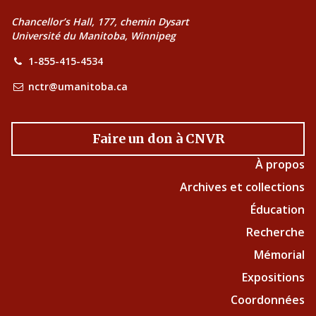
Chancellor’s Hall, 177, chemin Dysart
Université du Manitoba, Winnipeg
1-855-415-4534
nctr@umanitoba.ca
Faire un don à CNVR
À propos
Archives et collections
Éducation
Recherche
Mémorial
Expositions
Coordonnées