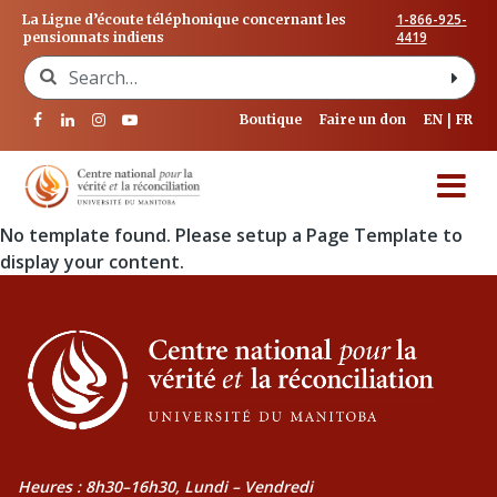
1-866-925-
La Ligne d’écoute téléphonique concernant les
4419
pensionnats indiens
Search for:
Boutique
Faire un don
EN
FR
No template found. Please setup a Page Template to
display your content.
Heures : 8h30–16h30, Lundi – Vendredi