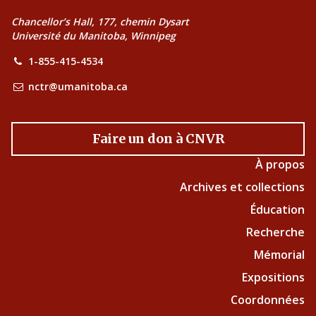
Chancellor’s Hall, 177, chemin Dysart
Université du Manitoba, Winnipeg
1-855-415-4534
nctr@umanitoba.ca
Faire un don à CNVR
À propos
Archives et collections
Éducation
Recherche
Mémorial
Expositions
Coordonnées