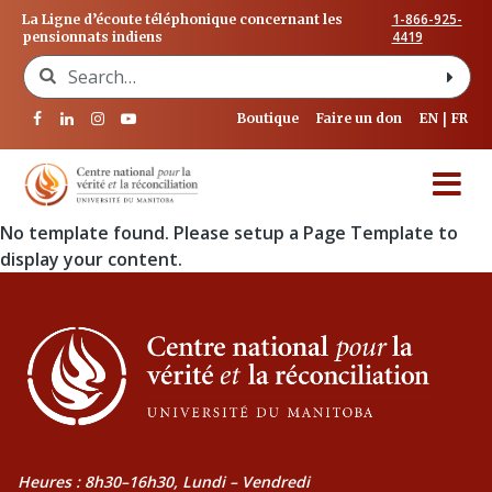
1-866-925-
La Ligne d’écoute téléphonique concernant les
4419
pensionnats indiens
Search for:
Boutique
Faire un don
EN
FR
No template found. Please setup a Page Template to
display your content.
Heures : 8h30–16h30, Lundi – Vendredi