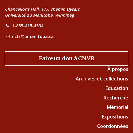
Chancellor’s Hall, 177, chemin Dysart
Université du Manitoba, Winnipeg
1-855-415-4534
nctr@umanitoba.ca
Faire un don à CNVR
À propos
Archives et collections
Éducation
Recherche
Mémorial
Expositions
Coordonnées