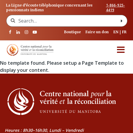
1-866-925-
La Ligne d’écoute téléphonique concernant les
4419
pensionnats indiens
Search for:
Boutique
Faire un don
EN
FR
No template found. Please setup a Page Template to
display your content.
Heures : 8h30–16h30, Lundi – Vendredi