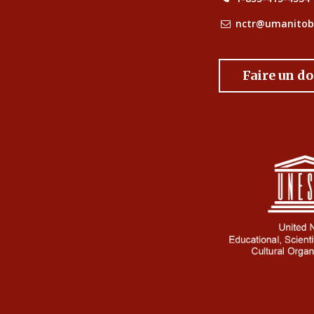
nctr@umanitob
Faire un d