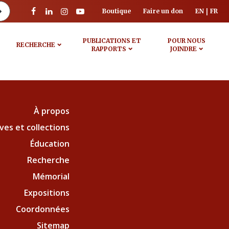
Boutique
Faire un don
EN
FR
PUBLICATIONS ET
POUR NOUS
RECHERCHE
RAPPORTS
JOINDRE
À propos
ves et collections
Éducation
Recherche
Mémorial
Expositions
Coordonnées
Sitemap