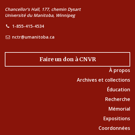
Chancellor’s Hall, 177, chemin Dysart
Université du Manitoba, Winnipeg
1-855-415-4534
nctr@umanitoba.ca
Faire un don à CNVR
À propos
Archives et collections
Éducation
Recherche
Mémorial
Expositions
Coordonnées