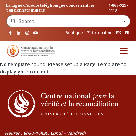
1-866-925-
La Ligne d’écoute téléphonique concernant les
4419
pensionnats indiens
Search for:
Boutique
Faire un don
EN
FR
No template found. Please setup a Page Template to
display your content.
Heures : 8h30–16h30, Lundi – Vendredi