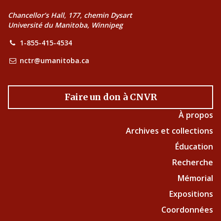
Chancellor’s Hall, 177, chemin Dysart
Université du Manitoba, Winnipeg
1-855-415-4534
nctr@umanitoba.ca
Faire un don à CNVR
À propos
Archives et collections
Éducation
Recherche
Mémorial
Expositions
Coordonnées