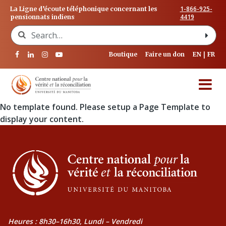
1-866-925-
La Ligne d’écoute téléphonique concernant les
4419
pensionnats indiens
Search for:
Boutique
Faire un don
EN
FR
No template found. Please setup a Page Template to
display your content.
Heures : 8h30–16h30, Lundi – Vendredi