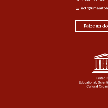
nctr@umanitob
Faire un d