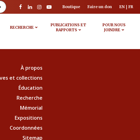
Boutique
Faire un don
EN
FR
PUBLICATIONS ET
POUR NOUS
RECHERCHE
RAPPORTS
JOINDRE
À propos
ves et collections
Éducation
Recherche
Mémorial
Expositions
Coordonnées
Sitemap