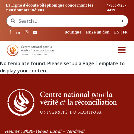
1-866-925-
La Ligne d’écoute téléphonique concernant les
4419
pensionnats indiens
Search for:
Boutique
Faire un don
EN
FR
No template found. Please setup a Page Template to
display your content.
Heures : 8h30–16h30, Lundi – Vendredi