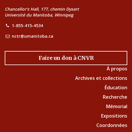
Chancellor’s Hall, 177, chemin Dysart
Université du Manitoba, Winnipeg
1-855-415-4534
nctr@umanitoba.ca
Faire un don à CNVR
À propos
Archives et collections
Éducation
Recherche
Mémorial
Expositions
Coordonnées