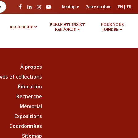
Boutique
Faire un don
EN
FR
PUBLICATIONS ET
POUR NOUS
RECHERCHE
RAPPORTS
JOINDRE
À propos
ves et collections
Éducation
Recherche
Mémorial
Expositions
Coordonnées
Sitemap