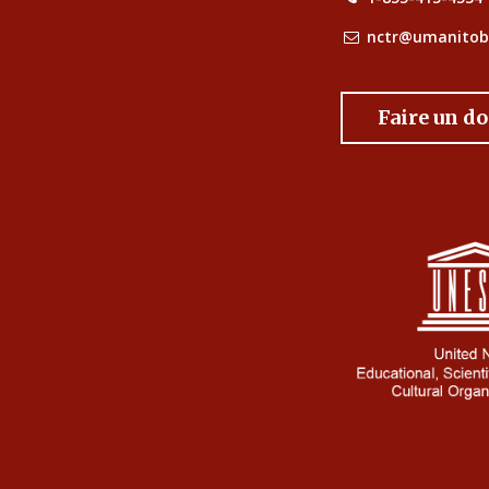
nctr@umanitob
Faire un d