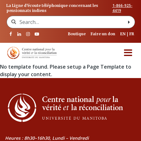
1-866-925-
La Ligne d’écoute téléphonique concernant les
4419
pensionnats indiens
Search for:
Boutique
Faire un don
EN
FR
No template found. Please setup a Page Template to
display your content.
Heures : 8h30–16h30, Lundi – Vendredi