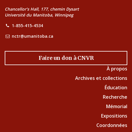
Chancellor’s Hall, 177, chemin Dysart
Université du Manitoba, Winnipeg
1-855-415-4534
nctr@umanitoba.ca
Faire un don à CNVR
À propos
Archives et collections
Éducation
Recherche
Mémorial
Expositions
Coordonnées