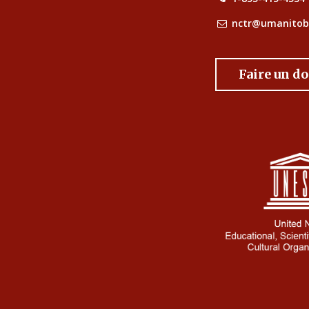
nctr@umanitob
Faire un d