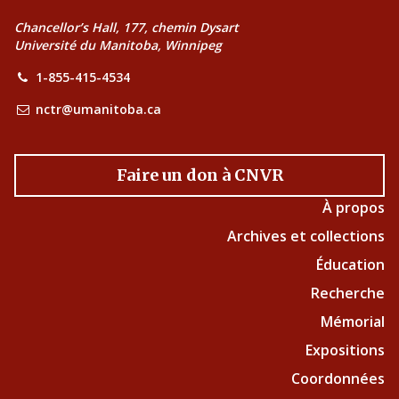
Chancellor’s Hall, 177, chemin Dysart
Université du Manitoba, Winnipeg
1-855-415-4534
nctr@umanitoba.ca
Faire un don à CNVR
À propos
Archives et collections
Éducation
Recherche
Mémorial
Expositions
Coordonnées