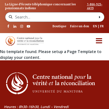
1-866-925-
La Ligne d’écoute téléphonique concernant les
4419
pensionnats indiens
Search for:
Boutique
Faire un don
EN
FR
No template found. Please setup a Page Template to
display your content.
Heures : 8h30–16h30, Lundi – Vendredi