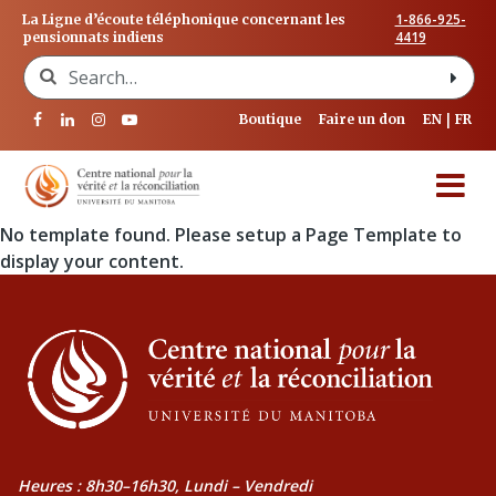
1-866-925-
La Ligne d’écoute téléphonique concernant les
4419
pensionnats indiens
Search for:
Boutique
Faire un don
EN
FR
No template found. Please setup a Page Template to
display your content.
Heures : 8h30–16h30, Lundi – Vendredi