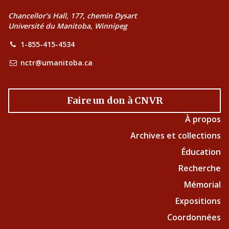
Chancellor’s Hall, 177, chemin Dysart
Université du Manitoba, Winnipeg
1-855-415-4534
nctr@umanitoba.ca
Faire un don à CNVR
À propos
Archives et collections
Éducation
Recherche
Mémorial
Expositions
Coordonnées