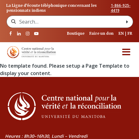
1-866-925-
La Ligne d’écoute téléphonique concernant les
4419
pensionnats indiens
Search for:
Boutique
Faire un don
EN
FR
No template found. Please setup a Page Template to
display your content.
Heures : 8h30–16h30, Lundi – Vendredi