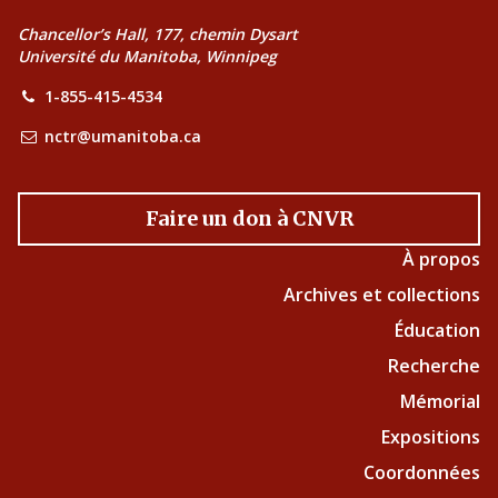
Chancellor’s Hall, 177, chemin Dysart
Université du Manitoba, Winnipeg
1-855-415-4534
nctr@umanitoba.ca
Faire un don à CNVR
À propos
Archives et collections
Éducation
Recherche
Mémorial
Expositions
Coordonnées