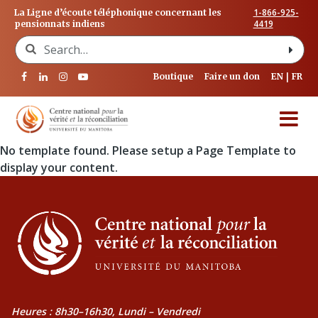
1-866-925-
La Ligne d’écoute téléphonique concernant les
4419
pensionnats indiens
Search for:
Boutique
Faire un don
EN
FR
No template found. Please setup a Page Template to
display your content.
Heures : 8h30–16h30, Lundi – Vendredi