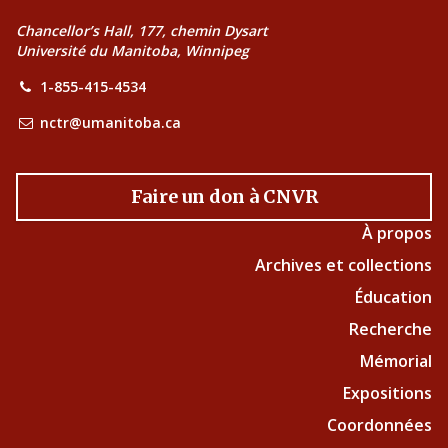
Chancellor’s Hall, 177, chemin Dysart
Université du Manitoba, Winnipeg
1-855-415-4534
nctr@umanitoba.ca
Faire un don à CNVR
À propos
Archives et collections
Éducation
Recherche
Mémorial
Expositions
Coordonnées