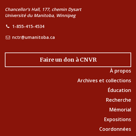
Chancellor’s Hall, 177, chemin Dysart
Université du Manitoba, Winnipeg
1-855-415-4534
nctr@umanitoba.ca
Faire un don à CNVR
À propos
Archives et collections
Éducation
Recherche
Mémorial
Expositions
Coordonnées