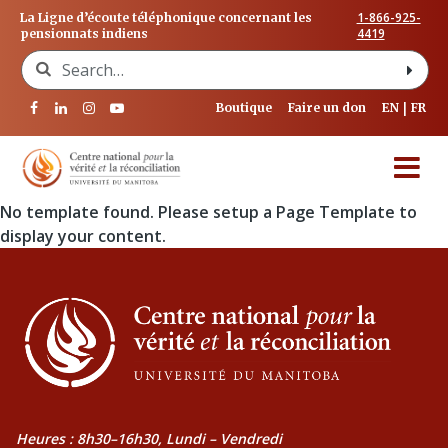
1-866-925-
La Ligne d’écoute téléphonique concernant les
4419
pensionnats indiens
Search for:
Boutique
Faire un don
EN
FR
No template found. Please setup a Page Template to
display your content.
Heures : 8h30–16h30, Lundi – Vendredi