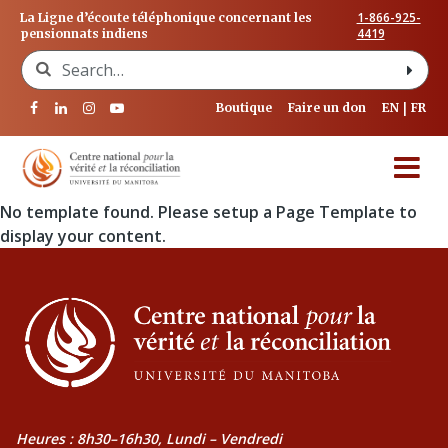
1-866-925-
La Ligne d’écoute téléphonique concernant les
4419
pensionnats indiens
Search for:
Boutique
Faire un don
EN
FR
No template found. Please setup a Page Template to
display your content.
Heures : 8h30–16h30, Lundi – Vendredi