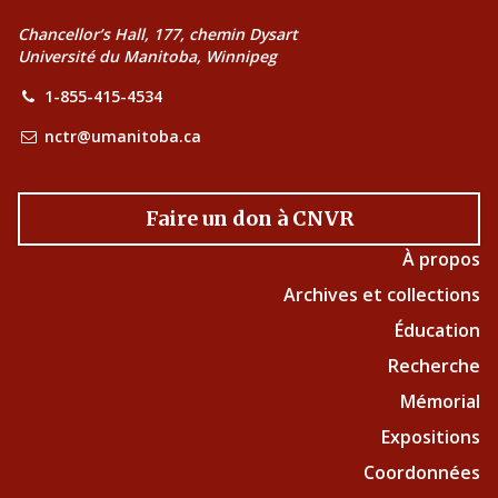
Chancellor’s Hall, 177, chemin Dysart
Université du Manitoba, Winnipeg
1-855-415-4534
nctr@umanitoba.ca
Faire un don à CNVR
À propos
Archives et collections
Éducation
Recherche
Mémorial
Expositions
Coordonnées