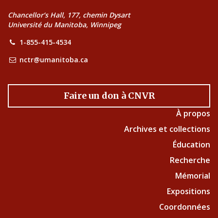
Chancellor’s Hall, 177, chemin Dysart
Université du Manitoba, Winnipeg
1-855-415-4534
nctr@umanitoba.ca
Faire un don à CNVR
À propos
Archives et collections
Éducation
Recherche
Mémorial
Expositions
Coordonnées