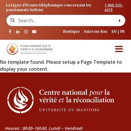
1-866-925-
La Ligne d’écoute téléphonique concernant les
4419
pensionnats indiens
Search for:
Boutique
Faire un don
EN
FR
No template found. Please setup a Page Template to
display your content.
Heures : 8h30–16h30, Lundi – Vendredi