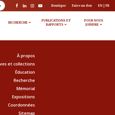
Boutique
Faire un don
EN
FR
PUBLICATIONS ET
POUR NOUS
RECHERCHE
RAPPORTS
JOINDRE
À propos
ves et collections
Éducation
Recherche
Mémorial
Expositions
Coordonnées
Sitemap