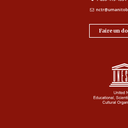
nctr@umanitob
Faire un d