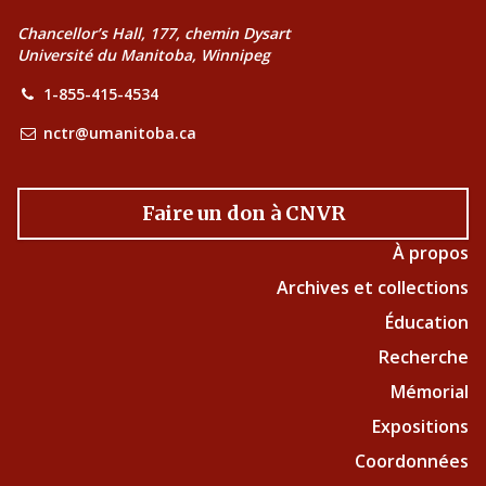
Chancellor’s Hall, 177, chemin Dysart
Université du Manitoba, Winnipeg
1-855-415-4534
nctr@umanitoba.ca
Faire un don à CNVR
À propos
Archives et collections
Éducation
Recherche
Mémorial
Expositions
Coordonnées