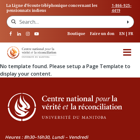
1-866-925-
La Ligne d’écoute téléphonique concernant les
4419
pensionnats indiens
Search for:
Boutique
Faire un don
EN
FR
No template found. Please setup a Page Template to
display your content.
Heures : 8h30–16h30, Lundi – Vendredi