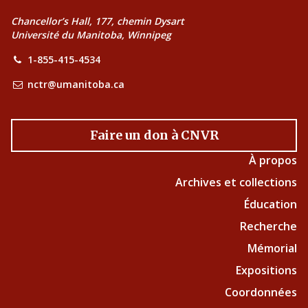
Chancellor’s Hall, 177, chemin Dysart
Université du Manitoba, Winnipeg
1-855-415-4534
nctr@umanitoba.ca
Faire un don à CNVR
À propos
Archives et collections
Éducation
Recherche
Mémorial
Expositions
Coordonnées