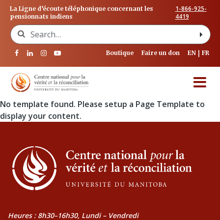
1-866-925-
La Ligne d’écoute téléphonique concernant les
4419
pensionnats indiens
Search for:
Boutique
Faire un don
EN
FR
No template found. Please setup a Page Template to
display your content.
Heures : 8h30–16h30, Lundi – Vendredi