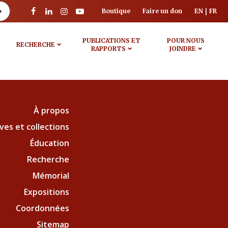
Boutique
Faire un don
EN
FR
PUBLICATIONS ET
POUR NOUS
RECHERCHE
RAPPORTS
JOINDRE
À propos
ves et collections
Éducation
Recherche
Mémorial
Expositions
Coordonnées
Sitemap