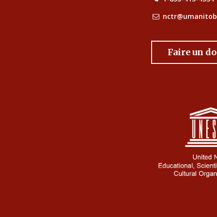
nctr@umanitob
Faire un d